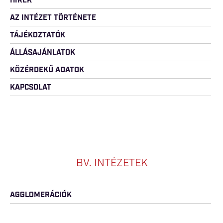
HÍREK
AZ INTÉZET TÖRTÉNETE
TÁJÉKOZTATÓK
ÁLLÁSAJÁNLATOK
KÖZÉRDEKŰ ADATOK
KAPCSOLAT
BV. INTÉZETEK
AGGLOMERÁCIÓK