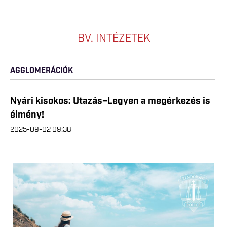
BV. INTÉZETEK
AGGLOMERÁCIÓK
Nyári kisokos: Utazás–Legyen a megérkezés is
élmény!
2025-09-02 09:38