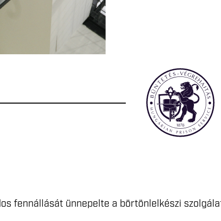
 fennállását ünnepelte a börtönlelkészi szolgála