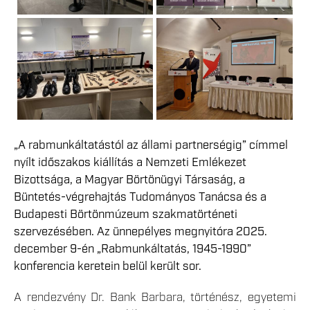
„A rabmunkáltatástól az állami partnerségig” címmel
nyílt időszakos kiállítás a Nemzeti Emlékezet
Bizottsága, a Magyar Börtönügyi Társaság, a
Büntetés-végrehajtás Tudományos Tanácsa és a
Budapesti Börtönmúzeum szakmatörténeti
szervezésében. Az ünnepélyes megnyitóra 2025.
december 9-én „Rabmunkáltatás, 1945-1990”
konferencia keretein belül került sor.
A rendezvény Dr. Bank Barbara, történész, egyetemi