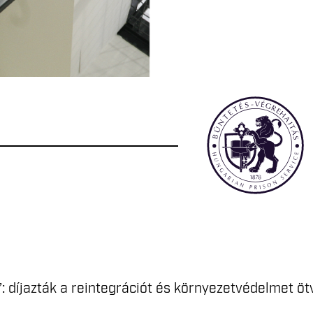
: díjazták a reintegrációt és környezetvédelmet ö