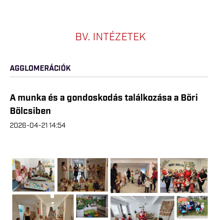
BV. INTÉZETEK
AGGLOMERÁCIÓK
A munka és a gondoskodás találkozása a Böri
Bölcsiben
2026-04-21 14:54