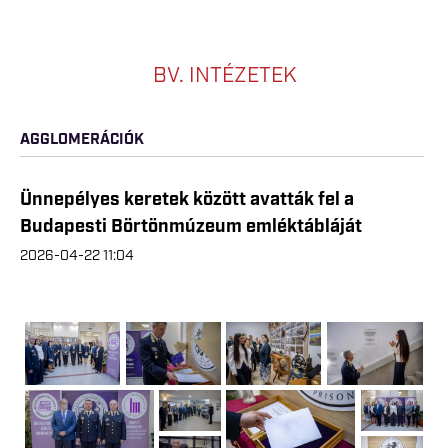
BV. INTÉZETEK
AGGLOMERÁCIÓK
Ünnepélyes keretek között avatták fel a
Budapesti Börtönmúzeum emléktábláját
2026-04-22 11:04