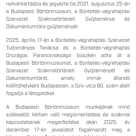
nyilvántartásba és jegyezte be 2021. augusztus 25-én
a Budapesti Börtönmúzeum, a Büntetés-végrehajtási
Szervezet Szakmatörténeti Gyűjteménye és
Dokumentumtára gyűjteményét.
2025. április 17-én a Büntetés-végrehajtási Szervezet
Tudományos Tanácsa és a Büntetés-végrehajtás
Országos Parancsnoksága büszkén adta át a
Budapesti Börtönmúzeumot, a Büntetés-végrehajtási
Szervezet Szakmatörténeti Gyűjteményét és
Dokumentumtárát, amely immár állandó
kiállítóhelyként Budapesten, a Szív utca 60. szám alatt
fogadja a látogatókat.
A Budapesti Börtönmúzeum munkájának mind
szélesebb körben való megismertetése és szakmai
kapcsolatainak megerősítése okán 2025. év
december 17-én javaslatot fogalmazott meg a