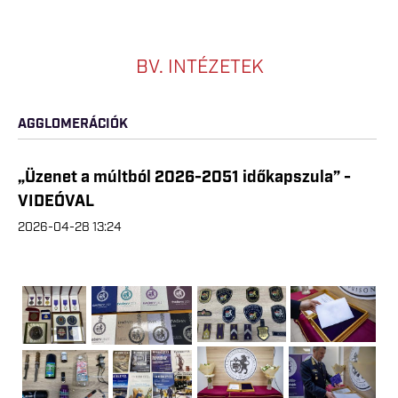
BV. INTÉZETEK
AGGLOMERÁCIÓK
„Üzenet a múltból 2026-2051 időkapszula” -
VIDEÓVAL
2026-04-28 13:24