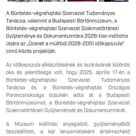
A Büntetés-végrehajtási Szervezet Tudományos
Tanácsa, valamint a Budapesti Börtönmúzeum, a
Büntetés-végrehajtási Szervezet Szakmatörténeti
Gyűjteménye és Dokumentumtára 2026-ban indította
útjára az „Üzenet a múltból 2026-2051 időkapszula”
című közös projektjét.
Az időkapszula elkészítésének és lezárásának különös
oka és jelentősége volt, hogy 2025. április 17-én a
Büntetés-végrehajtási Szervezet Tudományos
Tanácsa és a Büntetés-végrehajtás Országos
Parancsnoksága büszkén adta át a Budapesti
Börtönmúzeumot, a Büntetés-végrehajtási Szervezet
Szakmatörténeti Gyűjteményét és Dokumentumtárát.
A Múzeum kiállítási anyagaiból, gyűjteményéből
összeállított, a kor lenyomataiként értelmezhető