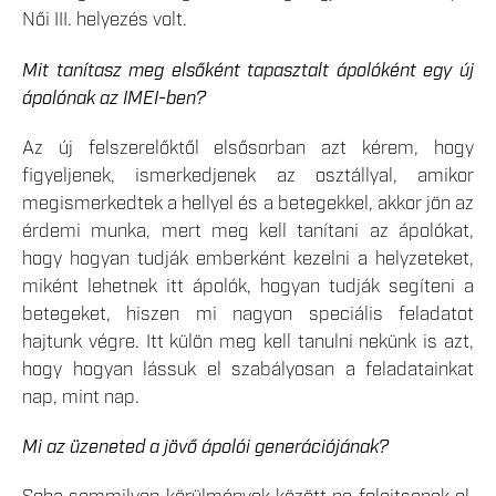
Női III. helyezés volt.
Mit tanítasz meg elsőként tapasztalt ápolóként egy új
ápolónak az IMEI-ben?
Az új felszerelőktől elsősorban azt kérem, hogy
figyeljenek, ismerkedjenek az osztállyal, amikor
megismerkedtek a hellyel és a betegekkel, akkor jön az
érdemi munka, mert meg kell tanítani az ápolókat,
hogy hogyan tudják emberként kezelni a helyzeteket,
miként lehetnek itt ápolók, hogyan tudják segíteni a
betegeket, hiszen mi nagyon speciális feladatot
hajtunk végre. Itt külön meg kell tanulni nekünk is azt,
hogy hogyan lássuk el szabályosan a feladatainkat
nap, mint nap.
Mi az üzeneted a jövő ápolói generációjának?