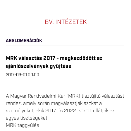
BV. INTÉZETEK
AGGLOMERÁCIÓK
MRK választás 2017 - megkezdődött az
ajánlószelvények gyűjtése
2017-03-01 00:00
A Magyar Rendvédelmi Kar (MRK) tisztújító választást
rendez, amely során megválasztják azokat a
személyeket, akik 2017. és 2022. között ellátják az
egyes tisztségeket.
MRK taggyűlés