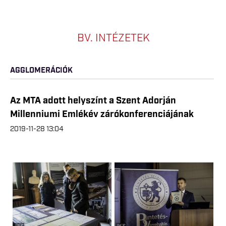
BV. INTÉZETEK
AGGLOMERÁCIÓK
Az MTA adott helyszínt a Szent Adorján
Millenniumi Emlékév zárókonferenciájának
2019-11-28 13:04