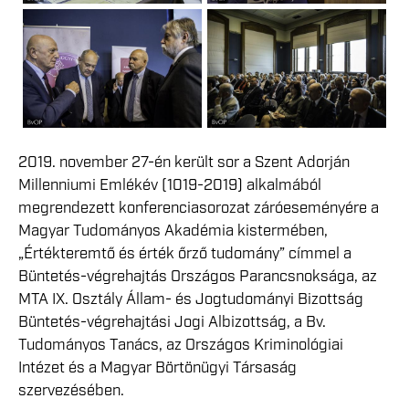
2019. november 27-én került sor a Szent Adorján
Millenniumi Emlékév (1019-2019) alkalmából
megrendezett konferenciasorozat záróeseményére a
Magyar Tudományos Akadémia kistermében,
„Értékteremtő és érték őrző tudomány” címmel a
Büntetés-végrehajtás Országos Parancsnoksága, az
MTA IX. Osztály Állam- és Jogtudományi Bizottság
Büntetés-végrehajtási Jogi Albizottság, a Bv.
Tudományos Tanács, az Országos Kriminológiai
Intézet és a Magyar Börtönügyi Társaság
szervezésében.