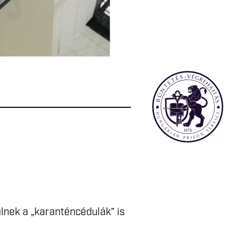
lnek a „karanténcédulák” is