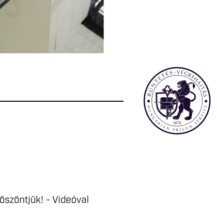
öszöntjük! - Videóval