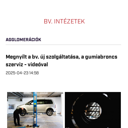
BV. INTÉZETEK
AGGLOMERÁCIÓK
Megnyílt a bv. új szolgáltatása, a gumiabroncs
szerviz - videóval
2025-04-23 14:58