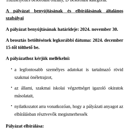
A pályázat benyújtásának és elbírálásának általános
szabályai
A pályázat benyújtásának határideje: 2024. november 30.
A beosztás betöltésének legkorábbi dátuma:
2024. december
15-től tölthető be.
A pályázathoz kérjük mellékelni:
a legfontosabb személyes adatokat is tartalmazó rövid
szakmai önéletrajzot,
az állami, szakmai iskolai végzettséget igazoló okiratok
másolatait,
nyilatkozatot arra vonatkozóan, hogy a pályázati anyagot az
elbírálásban résztvevők megismerhessék
Pályázat elbírálása: