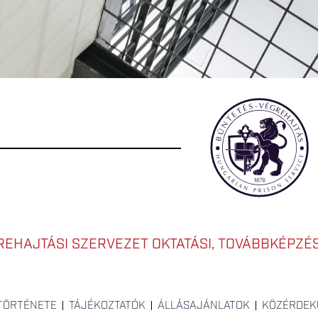
EHAJTÁSI SZERVEZET OKTATÁSI, TOVÁBBKÉPZÉSI
 TÖRTÉNETE
TÁJÉKOZTATÓK
ÁLLÁSAJÁNLATOK
KÖZÉRDEK