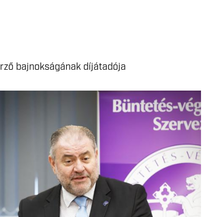
rző bajnokságának díjátadója