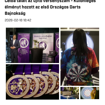
Célba talált az újító versenyszám - Különleges
élményt hozott az első Országos Darts
Bajnokság
2026-02-18 18:42