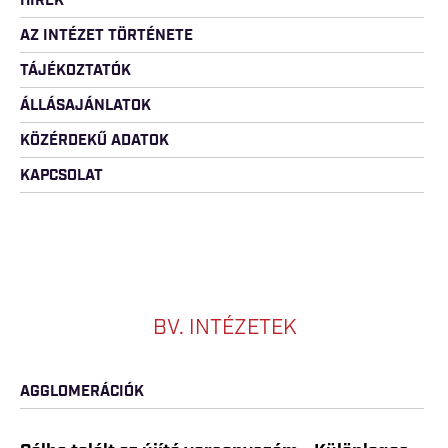
HÍREK
AZ INTÉZET TÖRTÉNETE
TÁJÉKOZTATÓK
ÁLLÁSAJÁNLATOK
KÖZÉRDEKŰ ADATOK
KAPCSOLAT
BV. INTÉZETEK
AGGLOMERÁCIÓK