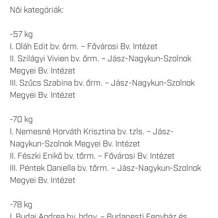
Női kategóriák:
-57 kg
I. Oláh Edit bv. őrm. – Fővárosi Bv. Intézet
II. Szilágyi Vivien bv. őrm. – Jász-Nagykun-Szolnok
Megyei Bv. Intézet
III. Szűcs Szabina bv. őrm. – Jász-Nagykun-Szolnok
Megyei Bv. Intézet
-70 kg
I. Nemesné Horváth Krisztina bv. tzls. – Jász-
Nagykun-Szolnok Megyei Bv. Intézet
II. Fészki Enikő bv. tőrm. – Fővárosi Bv. Intézet
III. Péntek Daniella bv. tőrm. – Jász-Nagykun-Szolnok
Megyei Bv. Intézet
-78 kg
I. Budai Andrea bv. hdgy. – Budapesti Fegyház és