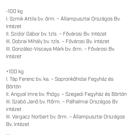
-100 kg
I. Szmik Attila bv. őrm. – Állampusztai Országos Bv.
Intézet
II. Szidor Gábor bv. tzls. – Fővárosi Bv. Intézet
III. Dobrai Mihály bv. tzls. – Fővárosi Bv. Intézet
III. González-Viscaya Márk bv. őrm. – Fővárosi Bv.
Intézet
+100 kg
I. Táp Ferenc bv. ka. – Sopronkőhidai Fegyház és
Börtön
II. Angyal Imre bv. fhdgy. – Szegedi Fegyház és Börtön
III. Szabó Jenő bv. ftőrm. – Pálhalmai Országos Bv
intézet
III. Vargacz Norbert bv. őrm. – Állampusztai Országos
Bv. Intézet