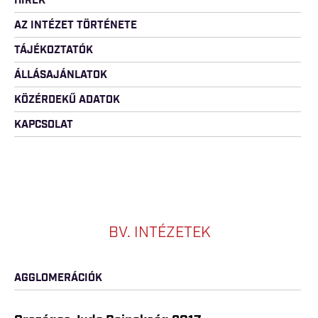
HÍREK
AZ INTÉZET TÖRTÉNETE
TÁJÉKOZTATÓK
ÁLLÁSAJÁNLATOK
KÖZÉRDEKŰ ADATOK
KAPCSOLAT
BV. INTÉZETEK
AGGLOMERÁCIÓK