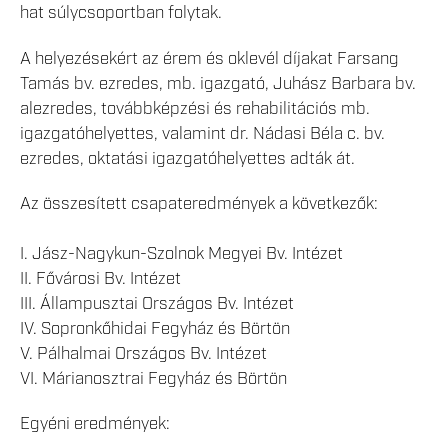
hat súlycsoportban folytak.
A helyezésekért az érem és oklevél díjakat Farsang
Tamás bv. ezredes, mb. igazgató, Juhász Barbara bv.
alezredes, továbbképzési és rehabilitációs mb.
igazgatóhelyettes, valamint dr. Nádasi Béla c. bv.
ezredes, oktatási igazgatóhelyettes adták át.
Az összesített csapateredmények a következők:
I. Jász-Nagykun-Szolnok Megyei Bv. Intézet
II. Fővárosi Bv. Intézet
III. Állampusztai Országos Bv. Intézet
IV. Sopronkőhidai Fegyház és Börtön
V. Pálhalmai Országos Bv. Intézet
VI. Márianosztrai Fegyház és Börtön
Egyéni eredmények: