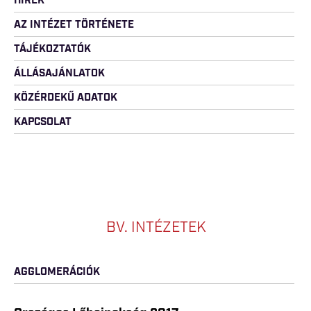
HÍREK
AZ INTÉZET TÖRTÉNETE
TÁJÉKOZTATÓK
ÁLLÁSAJÁNLATOK
KÖZÉRDEKŰ ADATOK
KAPCSOLAT
BV. INTÉZETEK
AGGLOMERÁCIÓK