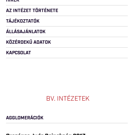
HÍREK
AZ INTÉZET TÖRTÉNETE
TÁJÉKOZTATÓK
ÁLLÁSAJÁNLATOK
KÖZÉRDEKŰ ADATOK
KAPCSOLAT
BV. INTÉZETEK
AGGLOMERÁCIÓK