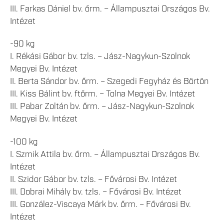
III. Farkas Dániel bv. őrm. – Állampusztai Országos Bv.
Intézet
-90 kg
I. Rékási Gábor bv. tzls. – Jász-Nagykun-Szolnok
Megyei Bv. Intézet
II. Berta Sándor bv. őrm. – Szegedi Fegyház és Börtön
III. Kiss Bálint bv. ftőrm. – Tolna Megyei Bv. Intézet
III. Pabar Zoltán bv. őrm. – Jász-Nagykun-Szolnok
Megyei Bv. Intézet
-100 kg
I. Szmik Attila bv. őrm. – Állampusztai Országos Bv.
Intézet
II. Szidor Gábor bv. tzls. – Fővárosi Bv. Intézet
III. Dobrai Mihály bv. tzls. – Fővárosi Bv. Intézet
III. González-Viscaya Márk bv. őrm. – Fővárosi Bv.
Intézet