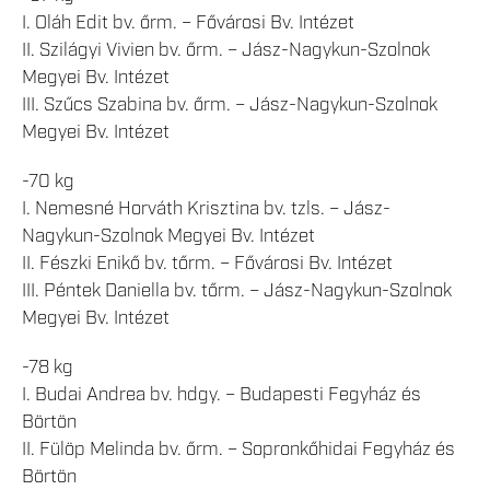
I. Oláh Edit bv. őrm. – Fővárosi Bv. Intézet
II. Szilágyi Vivien bv. őrm. – Jász-Nagykun-Szolnok
Megyei Bv. Intézet
III. Szűcs Szabina bv. őrm. – Jász-Nagykun-Szolnok
Megyei Bv. Intézet
-70 kg
I. Nemesné Horváth Krisztina bv. tzls. – Jász-
Nagykun-Szolnok Megyei Bv. Intézet
II. Fészki Enikő bv. tőrm. – Fővárosi Bv. Intézet
III. Péntek Daniella bv. tőrm. – Jász-Nagykun-Szolnok
Megyei Bv. Intézet
-78 kg
I. Budai Andrea bv. hdgy. – Budapesti Fegyház és
Börtön
II. Fülöp Melinda bv. őrm. – Sopronkőhidai Fegyház és
Börtön