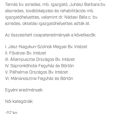
Tamás bv. ezredes, mb. igazgató, Juhász Barbara bv.
alezredes, továbbképzési és rehabilitációs mb.
igazgatóhelyettes, valamint dr. Nádasi Béla c. bv.
ezredes, oktatási igazgatóhelyettes adták át.
Az összesített csapateredmények a következők:
I. Jász-Nagykun-Szolnok Megyei Bv. Intézet
II. Fővárosi Bv. Intézet
III. Állampusztai Országos Bv. Intézet
IV. Sopronkőhidai Fegyház és Börtön
V. Pálhalmai Országos Bv. Intézet
VI. Márianosztrai Fegyház és Börtön
Egyéni eredmények:
Női kategóriák:
-57 kg