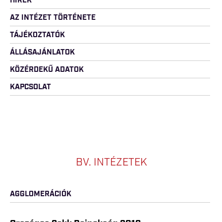
HÍREK
AZ INTÉZET TÖRTÉNETE
TÁJÉKOZTATÓK
ÁLLÁSAJÁNLATOK
KÖZÉRDEKŰ ADATOK
KAPCSOLAT
BV. INTÉZETEK
AGGLOMERÁCIÓK