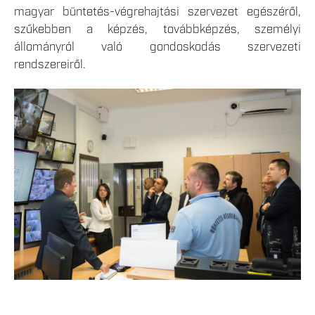
magyar büntetés-végrehajtási szervezet egészéről,
szűkebben a képzés, továbbképzés, személyi
állományról való gondoskodás szervezeti
rendszereiről.