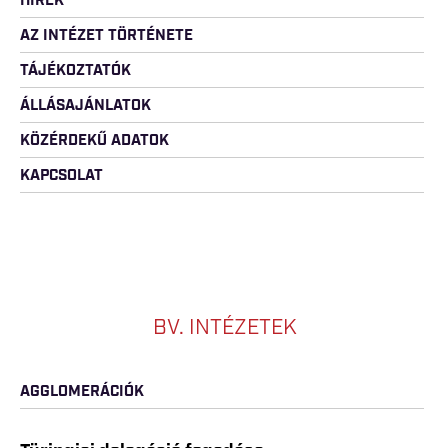
HÍREK
AZ INTÉZET TÖRTÉNETE
TÁJÉKOZTATÓK
ÁLLÁSAJÁNLATOK
KÖZÉRDEKŰ ADATOK
KAPCSOLAT
BV. INTÉZETEK
AGGLOMERÁCIÓK