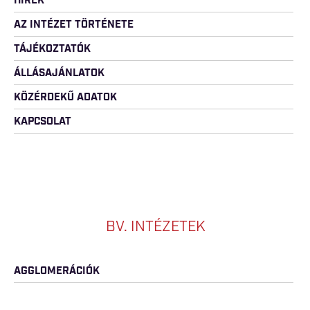
HÍREK
AZ INTÉZET TÖRTÉNETE
TÁJÉKOZTATÓK
ÁLLÁSAJÁNLATOK
KÖZÉRDEKŰ ADATOK
KAPCSOLAT
BV. INTÉZETEK
AGGLOMERÁCIÓK