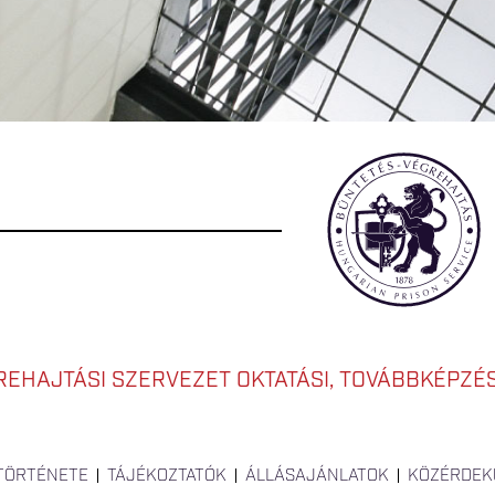
EHAJTÁSI SZERVEZET OKTATÁSI, TOVÁBBKÉPZÉSI
 TÖRTÉNETE
TÁJÉKOZTATÓK
ÁLLÁSAJÁNLATOK
KÖZÉRDEK