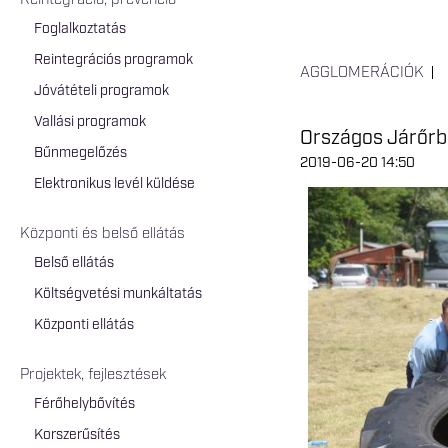
Reintegráció, prevenció
Foglalkoztatás
Reintegrációs programok
AGGLOMERÁCIÓK
Jóvátételi programok
Vallási programok
Országos Járőrb
Bűnmegelőzés
2019-06-20 14:50
Elektronikus levél küldése
Központi és belső ellátás
Belső ellátás
Költségvetési munkáltatás
Központi ellátás
Projektek, fejlesztések
Férőhelybővítés
Korszerűsítés