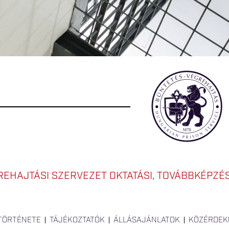
EHAJTÁSI SZERVEZET OKTATÁSI, TOVÁBBKÉPZÉSI
 TÖRTÉNETE
TÁJÉKOZTATÓK
ÁLLÁSAJÁNLATOK
KÖZÉRDEK