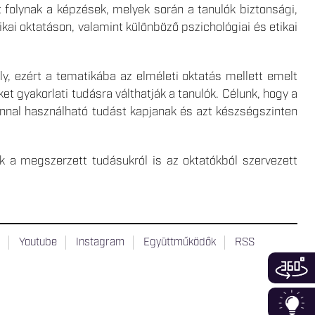
 folynak a képzések, melyek során a tanulók biztonsági,
kai oktatáson, valamint különböző pszichológiai és etikai
y, ezért a tematikába az elméleti oktatás mellett emelt
t gyakorlati tudásra válthatják a tanulók. Célunk, hogy a
onnal használható tudást kapjanak és azt készségszinten
k a megszerzett tudásukról is az oktatókból szervezett
t
Youtube
Instagram
Együttműködők
RSS