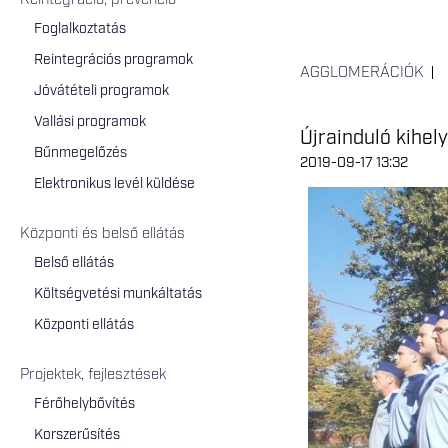
Reintegráció, prevenció
Foglalkoztatás
Reintegrációs programok
AGGLOMERÁCIÓK
Jóvátételi programok
Vallási programok
Újrainduló kihel
Bűnmegelőzés
2019-09-17 13:32
Elektronikus levél küldése
Központi és belső ellátás
Belső ellátás
Költségvetési munkáltatás
Központi ellátás
Projektek, fejlesztések
Férőhelybővítés
Korszerűsítés