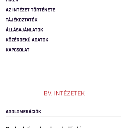
HÍREK
AZ INTÉZET TÖRTÉNETE
TÁJÉKOZTATÓK
ÁLLÁSAJÁNLATOK
KÖZÉRDEKŰ ADATOK
KAPCSOLAT
BV. INTÉZETEK
AGGLOMERÁCIÓK