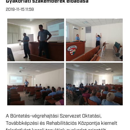
Gyakorlati szakemberek előadása
2019-11-15 11:59
A Büntetés-végrehajtási Szervezet Oktatási,
Továbbképzési és Rehabilitációs Központja kiemelt