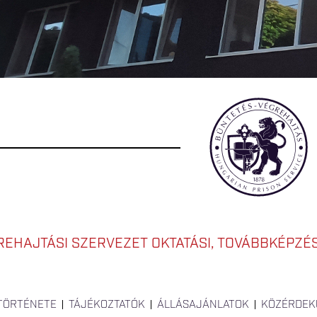
EHAJTÁSI SZERVEZET OKTATÁSI, TOVÁBBKÉPZÉSI
 TÖRTÉNETE
TÁJÉKOZTATÓK
ÁLLÁSAJÁNLATOK
KÖZÉRDEK