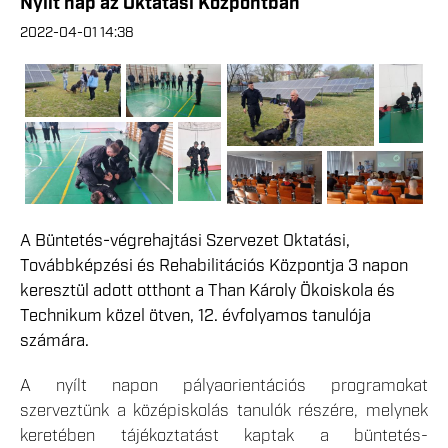
Nyílt nap az Oktatási Központban
2022-04-01 14:38
A Büntetés-végrehajtási Szervezet Oktatási,
Továbbképzési és Rehabilitációs Központja 3 napon
keresztül adott otthont a Than Károly Ökoiskola és
Technikum közel ötven, 12. évfolyamos tanulója
számára.
A nyílt napon pályaorientációs programokat
szerveztünk a középiskolás tanulók részére, melynek
keretében tájékoztatást kaptak a büntetés-