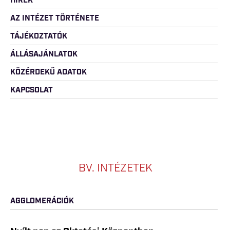
HÍREK
AZ INTÉZET TÖRTÉNETE
TÁJÉKOZTATÓK
ÁLLÁSAJÁNLATOK
KÖZÉRDEKŰ ADATOK
KAPCSOLAT
BV. INTÉZETEK
AGGLOMERÁCIÓK