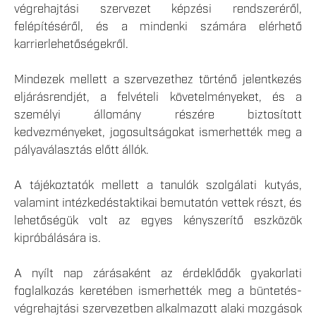
végrehajtási szervezet képzési rendszeréről,
felépítéséről, és a mindenki számára elérhető
karrierlehetőségekről.
Mindezek mellett a szervezethez történő jelentkezés
eljárásrendjét, a felvételi követelményeket, és a
személyi állomány részére biztosított
kedvezményeket, jogosultságokat ismerhették meg a
pályaválasztás előtt állók.
A tájékoztatók mellett a tanulók szolgálati kutyás,
valamint intézkedéstaktikai bemutatón vettek részt, és
lehetőségük volt az egyes kényszerítő eszközök
kipróbálására is.
A nyílt nap zárásaként az érdeklődők gyakorlati
foglalkozás keretében ismerhették meg a büntetés-
végrehajtási szervezetben alkalmazott alaki mozgások