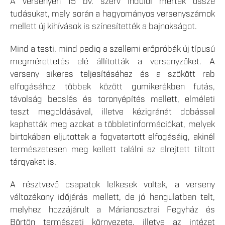
A versenyen 15 bv. szerv indulói mérték össze
tudásukat, mely során a hagyományos versenyszámok
mellett új kihívások is színesítették a bajnokságot.
Mind a testi, mind pedig a szellemi erőpróbák új típusú
megmérettetés elé állították a versenyzőket. A
verseny sikeres teljesítéséhez és a szökött rab
elfogásához többek között gumikerékben futás,
távolság becslés és toronyépítés mellett, elméleti
teszt megoldásával, illetve kézigránát dobással
kaphatták meg azokat a többletinformációkat, melyek
birtokában eljutottak a fogvatartott elfogásáig, akinél
természetesen meg kellett találni az elrejtett tiltott
tárgyakat is.
A résztvevő csapatok lelkesek voltak, a verseny
változékony időjárás mellett, de jó hangulatban telt,
melyhez hozzájárult a Márianosztrai Fegyház és
Börtön természeti környezete, illetve az intézet