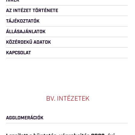
HÍREK
AZ INTÉZET TÖRTÉNETE
TÁJÉKOZTATÓK
ÁLLÁSAJÁNLATOK
KÖZÉRDEKŰ ADATOK
KAPCSOLAT
BV. INTÉZETEK
AGGLOMERÁCIÓK