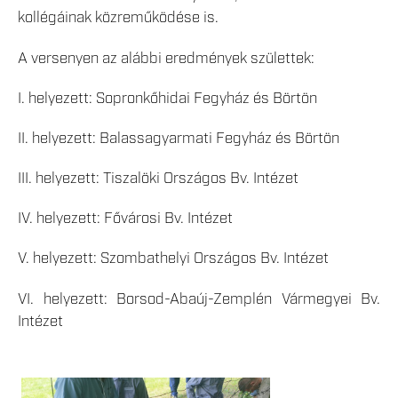
kollégáinak közreműködése is.
A versenyen az alábbi eredmények születtek:
I. helyezett: Sopronkőhidai Fegyház és Börtön
II. helyezett: Balassagyarmati Fegyház és Börtön
III. helyezett: Tiszalöki Országos Bv. Intézet
IV. helyezett: Fővárosi Bv. Intézet
V. helyezett: Szombathelyi Országos Bv. Intézet
VI. helyezett: Borsod-Abaúj-Zemplén Vármegyei Bv.
Intézet