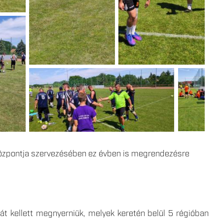
Központja szervezésében ez évben is megrendezésre
át kellett megnyerniük, melyek keretén belül 5 régióban