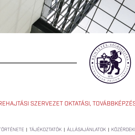
EHAJTÁSI SZERVEZET OKTATÁSI, TOVÁBBKÉPZÉSI
 TÖRTÉNETE
TÁJÉKOZTATÓK
ÁLLÁSAJÁNLATOK
KÖZÉRDEK