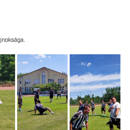
ajnoksága.