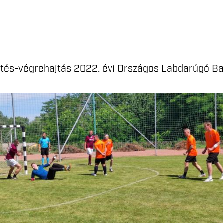
tetés-végrehajtás 2022. évi Országos Labdarúgó B