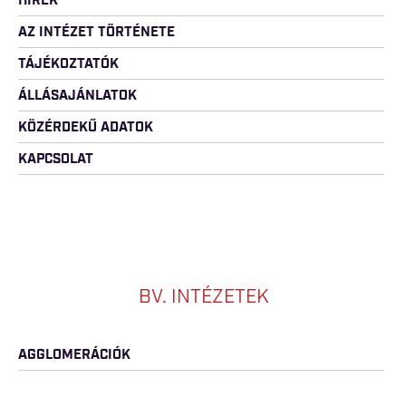
HÍREK
AZ INTÉZET TÖRTÉNETE
TÁJÉKOZTATÓK
ÁLLÁSAJÁNLATOK
KÖZÉRDEKŰ ADATOK
KAPCSOLAT
BV. INTÉZETEK
AGGLOMERÁCIÓK