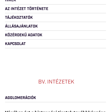
HÍREK
AZ INTÉZET TÖRTÉNETE
TÁJÉKOZTATÓK
ÁLLÁSAJÁNLATOK
KÖZÉRDEKŰ ADATOK
KAPCSOLAT
BV. INTÉZETEK
AGGLOMERÁCIÓK