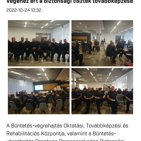
Végéhez ért a biztonsági tisztek továbbképzése
2022-10-24 10:32
A Büntetés-végrehajtás Oktatási, Továbbképzési és
Rehabilitációs Központja, valamint a Büntetés-