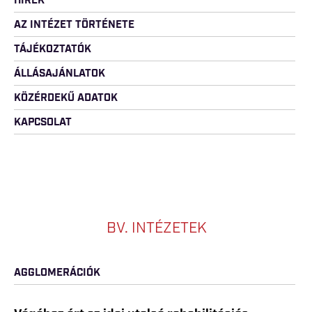
HÍREK
AZ INTÉZET TÖRTÉNETE
TÁJÉKOZTATÓK
ÁLLÁSAJÁNLATOK
KÖZÉRDEKŰ ADATOK
KAPCSOLAT
BV. INTÉZETEK
AGGLOMERÁCIÓK