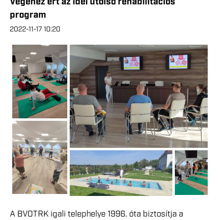
Végéhez ért az idei utolsó rehabilitációs
program
2022-11-17 10:20
A BVOTRK igali telephelye 1996. óta biztosítja a