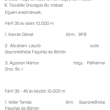
Tiszalöki Országos Bv. Intézet
Egyéni eredmények:
Férfi 35 év alatti 10.000 m
1. Kávrán Dániel tőrm. BFB
2. Ábrahám László szds
Sopronkőhidai Fegyház és Börtön
3. Ágoston Márton hdgy. Pálhalmai
Orsz. Bv. I.
Férfi 35 - 45 év közötti 10.000 m
1. Voller Tamás őrm. Sopronkőhidai
Fegyház és Börtön