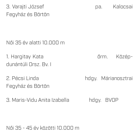
3. Varajti József pa. Kalocsai
Fegyház és Börtön
Női 35 év alatti 10.000 m
1. Hargitay Kata őrm. Közép-
dunántúli Orsz. Bv. I
2. Pécsi Linda hdgy. Márianosztrai
Fegyház és Börtön
3. Maris-Vidu Anita Izabella hdgy. BVOP
Női 35 - 45 év közötti 10.000 m