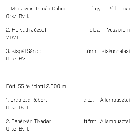
1. Markovics Tamás Gábor őrgy. Pálhalmai
Orsz. Bv. I.
2. Horváth József alez. Veszprem
V.Bv.I
3. Kispál Sándor tőrm. Kiskunhalasi
Orsz. BV. I
Férfi 55 év feletti 2.000 m
1. Grabicza Róbert alez. Állampusztai
Orsz. Bv. I.
2. Fehérvári Tivadar ftőrm. Állampusztai
Orsz. Bv. I.