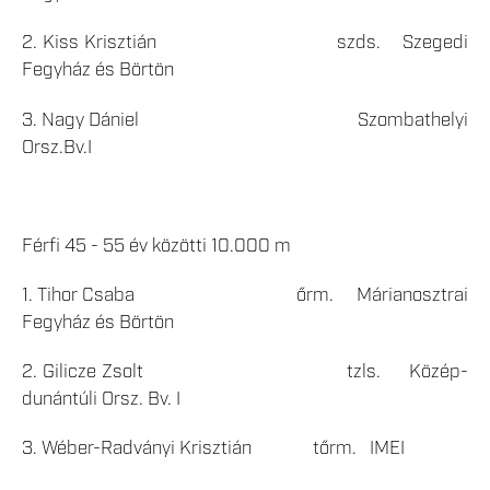
2. Kiss Krisztián szds. Szegedi
Fegyház és Börtön
3. Nagy Dániel Szombathelyi
Orsz.Bv.I
Férfi 45 - 55 év közötti 10.000 m
1. Tihor Csaba őrm. Márianosztrai
Fegyház és Börtön
2. Gilicze Zsolt tzls. Közép-
dunántúli Orsz. Bv. I
3. Wéber-Radványi Krisztián tőrm. IMEI