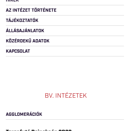
HÍREK
AZ INTÉZET TÖRTÉNETE
TÁJÉKOZTATÓK
ÁLLÁSAJÁNLATOK
KÖZÉRDEKŰ ADATOK
KAPCSOLAT
BV. INTÉZETEK
AGGLOMERÁCIÓK