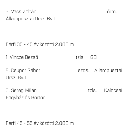
3. Vass Zoltán őrm.
Állampusztai Orsz. Bv. I.
Férfi 35 - 45 év közötti 2.000 m
1. Vincze Dezső tzls. GEI
2. Csupor Gábor szds. Állampusztai
Orsz. Bv. I.
3. Sereg Milán tzls. Kalocsai
Fegyház és Börtön
Férfi 45 - 55 év közötti 2.000 m