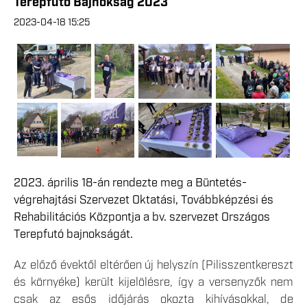
Terepfutó Bajnokság 2023
2023-04-18 15:25
2023. április 18-án rendezte meg a Büntetés-
végrehajtási Szervezet Oktatási, Továbbképzési és
Rehabilitációs Központja a bv. szervezet Országos
Terepfutó bajnokságát.
Az előző évektől eltérően új helyszín (Pilisszentkereszt
és környéke) került kijelölésre, így a versenyzők nem
csak az esős időjárás okozta kihívásokkal, de