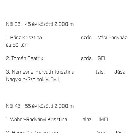
Női 35 - 45 év közötti 2.000 m
1. Pősz Krisztina szds. Váci Fegyház
és Börtön
2. Tomán Beatrix szds. GEI
3. Nemesné Horváth Krisztina tzls. Jász-
Nagykun-Szolnok V. Bv. I.
Női 45 - 55 év közötti 2.000 m
1. Wéber-Radványi Krisztina alez. IMEI