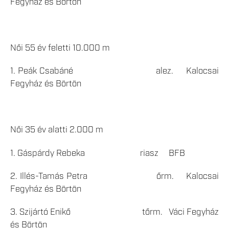
Fegyház és Börtön
Női 55 év feletti 10.000 m
1. Peák Csabáné alez. Kalocsai
Fegyház és Börtön
Női 35 év alatti 2.000 m
1. Gáspárdy Rebeka riasz BFB
2. Illés-Tamás Petra őrm. Kalocsai
Fegyház és Börtön
3. Szijártó Enikő tőrm. Váci Fegyház
és Börtön