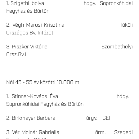
1. Szigethi Ibolya hdgy. Sopronkőhidai
Fegyház és Börtön
2. Végh-Marosi Krisztina Tököli
Országos Bv. Intézet
3. Piszker Viktória Szombathelyi
Orsz.Bv.I
Női 45 - 55 év közötti 10.000 m
1. Stinner-Kovács Éva hdgy.
Sopronkőhidai Fegyház és Börtön
2. Birkmayer Barbara őrgy. GEI
3. Vér Molnár Gabriella őrm. Szegedi