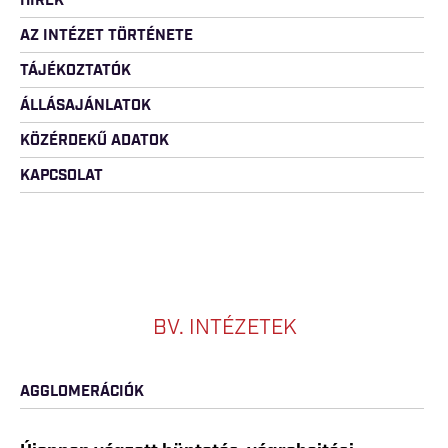
HÍREK
AZ INTÉZET TÖRTÉNETE
TÁJÉKOZTATÓK
ÁLLÁSAJÁNLATOK
KÖZÉRDEKŰ ADATOK
KAPCSOLAT
BV. INTÉZETEK
AGGLOMERÁCIÓK