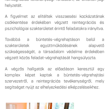
helyzetét.
A figyelmet az elítéltek visszaesési kockázatának
csökkentése érdekében végzett reintegrációs és
pszichológiai szakterületet érintő feladatokra irányítva.
Továbbá a büntetés-végrehajtáson belül a
szakterületek együttműködésének alapvető
szükségességét, a társadalom védelme érdekében
végzett közös feladat-végrehajtását hangsúlyozta.
A végzős hallgatók az előadáson keresztül egy
komplex képet kaptak a büntetés-végrehajtási
szervezetről, a reintegrációs tevékenységről, mely
segítséget nyújt az elhelyezkedési elképzeléseikhez.