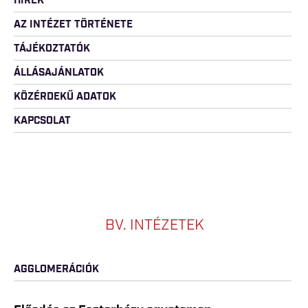
HÍREK
AZ INTÉZET TÖRTÉNETE
TÁJÉKOZTATÓK
ÁLLÁSAJÁNLATOK
KÖZÉRDEKŰ ADATOK
KAPCSOLAT
BV. INTÉZETEK
AGGLOMERÁCIÓK