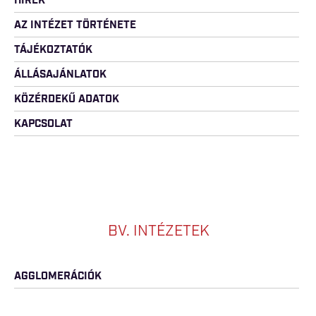
HÍREK
AZ INTÉZET TÖRTÉNETE
TÁJÉKOZTATÓK
ÁLLÁSAJÁNLATOK
KÖZÉRDEKŰ ADATOK
KAPCSOLAT
BV. INTÉZETEK
AGGLOMERÁCIÓK