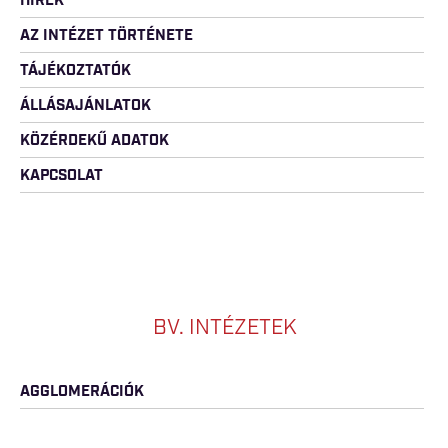
HÍREK
AZ INTÉZET TÖRTÉNETE
TÁJÉKOZTATÓK
ÁLLÁSAJÁNLATOK
KÖZÉRDEKŰ ADATOK
KAPCSOLAT
BV. INTÉZETEK
AGGLOMERÁCIÓK