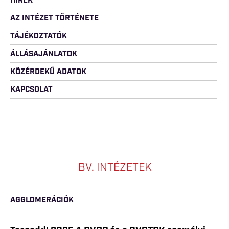
HÍREK
AZ INTÉZET TÖRTÉNETE
TÁJÉKOZTATÓK
ÁLLÁSAJÁNLATOK
KÖZÉRDEKŰ ADATOK
KAPCSOLAT
BV. INTÉZETEK
AGGLOMERÁCIÓK