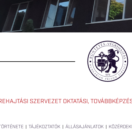
EHAJTÁSI SZERVEZET OKTATÁSI, TOVÁBBKÉPZÉSI
 TÖRTÉNETE
TÁJÉKOZTATÓK
ÁLLÁSAJÁNLATOK
KÖZÉRDEK