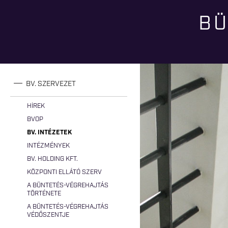
BÜ
Jelenlegi hely
BV. SZERVEZET
HÍREK
BVOP
BV. INTÉZETEK
INTÉZMÉNYEK
BV. HOLDING KFT.
KÖZPONTI ELLÁTÓ SZERV
A BÜNTETÉS-VÉGREHAJTÁS
TÖRTÉNETE
A BÜNTETÉS-VÉGREHAJTÁS
VÉDŐSZENTJE