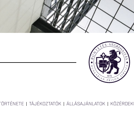
 TÖRTÉNETE
TÁJÉKOZTATÓK
ÁLLÁSAJÁNLATOK
KÖZÉRDEK