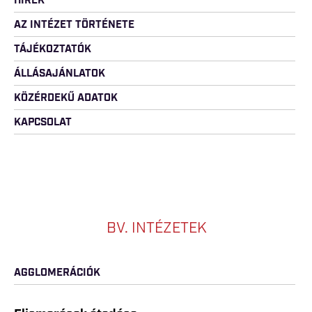
HÍREK
AZ INTÉZET TÖRTÉNETE
TÁJÉKOZTATÓK
ÁLLÁSAJÁNLATOK
KÖZÉRDEKŰ ADATOK
KAPCSOLAT
BV. INTÉZETEK
AGGLOMERÁCIÓK