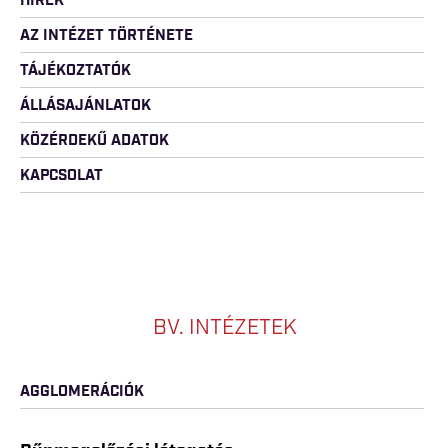
HÍREK
AZ INTÉZET TÖRTÉNETE
TÁJÉKOZTATÓK
ÁLLÁSAJÁNLATOK
KÖZÉRDEKŰ ADATOK
KAPCSOLAT
BV. INTÉZETEK
AGGLOMERÁCIÓK