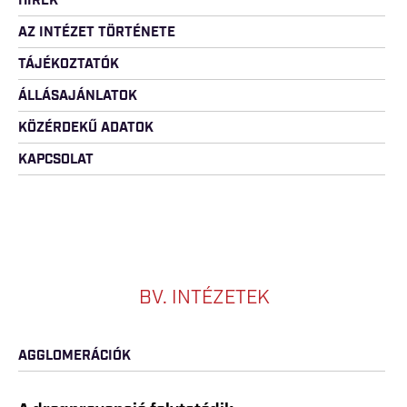
HÍREK
AZ INTÉZET TÖRTÉNETE
TÁJÉKOZTATÓK
ÁLLÁSAJÁNLATOK
KÖZÉRDEKŰ ADATOK
KAPCSOLAT
BV. INTÉZETEK
AGGLOMERÁCIÓK