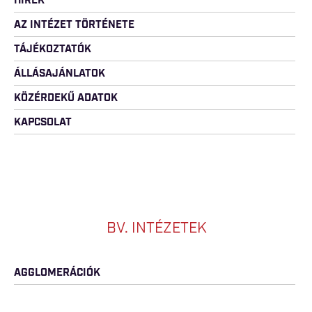
HÍREK
AZ INTÉZET TÖRTÉNETE
TÁJÉKOZTATÓK
ÁLLÁSAJÁNLATOK
KÖZÉRDEKŰ ADATOK
KAPCSOLAT
BV. INTÉZETEK
AGGLOMERÁCIÓK