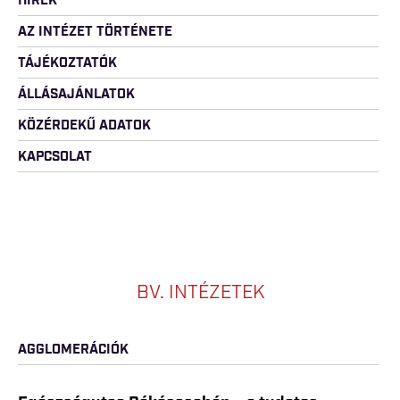
HÍREK
AZ INTÉZET TÖRTÉNETE
TÁJÉKOZTATÓK
ÁLLÁSAJÁNLATOK
KÖZÉRDEKŰ ADATOK
KAPCSOLAT
BV. INTÉZETEK
AGGLOMERÁCIÓK