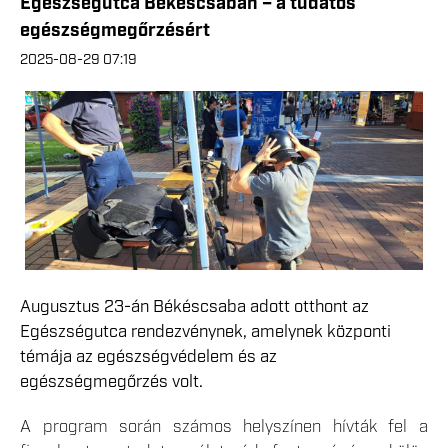
Egészségutca Békéscsabán – a tudatos
egészségmegőrzésért
2025-08-29 07:19
Augusztus 23-án Békéscsaba adott otthont az
Egészségutca rendezvénynek, amelynek központi
témája az egészségvédelem és az
egészségmegőrzés volt.
A program során számos helyszínen hívták fel a