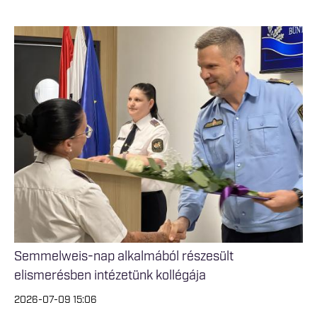
Semmelweis-nap alkalmából részesült
elismerésben intézetünk kollégája
2026-07-09 15:06