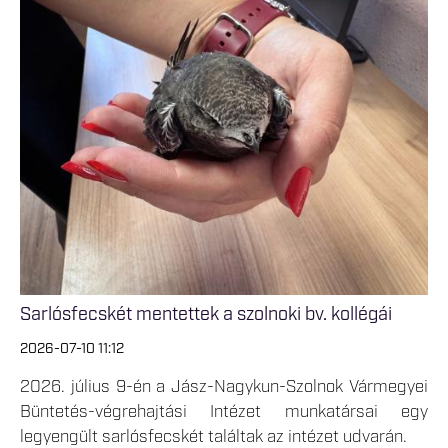
Sarlósfecskét mentettek a szolnoki bv. kollégái
2026-07-10 11:12
2026. július 9-én a Jász-Nagykun-Szolnok Vármegyei
Büntetés-végrehajtási Intézet munkatársai egy
legyengült sarlósfecskét találtak az intézet udvarán.