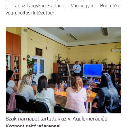
a Jász-Nagykun-Szolnok Vármegyei Büntetés-
végrehajtási Intézetben.
Szakmai napot tartottak az V. Agglomerációs
Központ sajtóreferensei