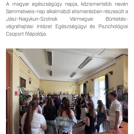
A magyar egészségügy napja, közismertebb nevén
Semmelweis-nap alkalmából elismerésben részesült a
Jász-Nagykun-Szolnok Vármegyei Büntetés-
végrehajtási Intézet Egészségügyi és Pszichológiai
Csoport főápolója.