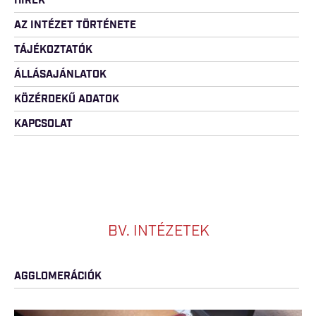
HÍREK
AZ INTÉZET TÖRTÉNETE
TÁJÉKOZTATÓK
ÁLLÁSAJÁNLATOK
KÖZÉRDEKŰ ADATOK
KAPCSOLAT
BV. INTÉZETEK
AGGLOMERÁCIÓK