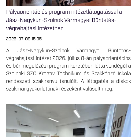
Pályaorientációs program intézetlátogatással a
Jász-Nagykun-Szolnok Vármegyei Büntetés-
végrehajtási Intézetben
2026-07-09 15:05
A Jász-Nagykun-Szolnok Vármegyei Büntetés-
végrehajtási Intézet 2026. július 8-án pályaorientációs
és bűnmegelőzési program keretében látta vendégül a
Szolnoki SZC Kreatív Technikum és Szakképző Iskola
rendészeti szakirányú tanulóit. A látogatás a diákok
szakmai gyakorlatának részeként valósult meg.