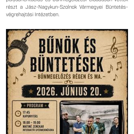
részt a Jász-Nagykun-Szolnok Vármegyei Büntetés-
végrehajtási Intézetben.