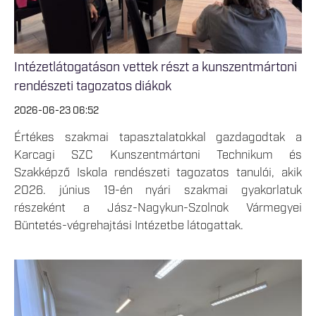
Intézetlátogatáson vettek részt a kunszentmártoni
rendészeti tagozatos diákok
2026-06-23 06:52
Értékes szakmai tapasztalatokkal gazdagodtak a
Karcagi SZC Kunszentmártoni Technikum és
Szakképző Iskola rendészeti tagozatos tanulói, akik
2026. június 19-én nyári szakmai gyakorlatuk
részeként a Jász-Nagykun-Szolnok Vármegyei
Büntetés-végrehajtási Intézetbe látogattak.