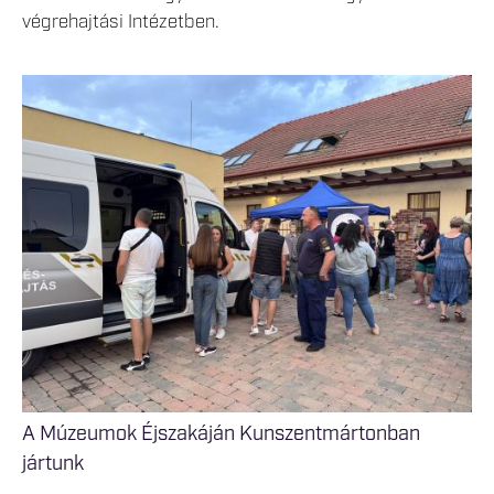
végrehajtási Intézetben.
A Múzeumok Éjszakáján Kunszentmártonban
jártunk