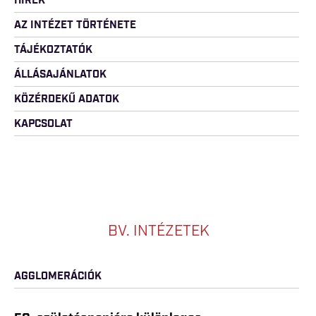
HÍREK
AZ INTÉZET TÖRTÉNETE
TÁJÉKOZTATÓK
ÁLLÁSAJÁNLATOK
KÖZÉRDEKŰ ADATOK
KAPCSOLAT
BV. INTÉZETEK
AGGLOMERÁCIÓK