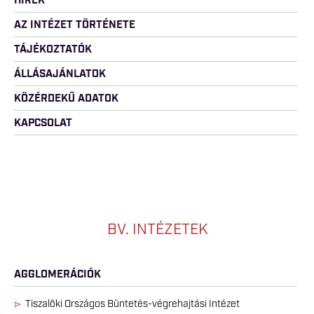
HÍREK
AZ INTÉZET TÖRTÉNETE
TÁJÉKOZTATÓK
ÁLLÁSAJÁNLATOK
KÖZÉRDEKŰ ADATOK
KAPCSOLAT
BV. INTÉZETEK
AGGLOMERÁCIÓK
Tiszalöki Országos Büntetés-végrehajtási Intézet