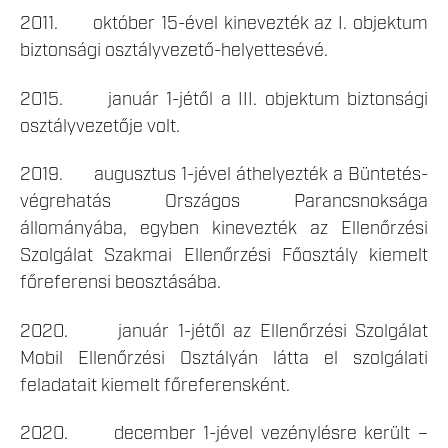
2011. október 15-ével kinevezték az I. objektum
biztonsági osztályvezető-helyettesévé.
2015. január 1-jétől a III. objektum biztonsági
osztályvezetője volt.
2019. augusztus 1-jével áthelyezték a Büntetés-
végrehatás Országos Parancsnoksága
állományába, egyben kinevezték az Ellenőrzési
Szolgálat Szakmai Ellenőrzési Főosztály kiemelt
főreferensi beosztásába.
2020. január 1-jétől az Ellenőrzési Szolgálat
Mobil Ellenőrzési Osztályán látta el szolgálati
feladatait kiemelt főreferensként.
2020. december 1-jével vezénylésre került –