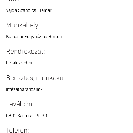
Vajda Szabolcs Elemér
Munkahely:
Kalocsai Fegyház és Börtön
Rendfokozat:
bv. alezredes
Beosztás, munkakör:
intézetparancsnok
Levélcím:
6301 Kalocsa, Pf. 90.
Telefon: