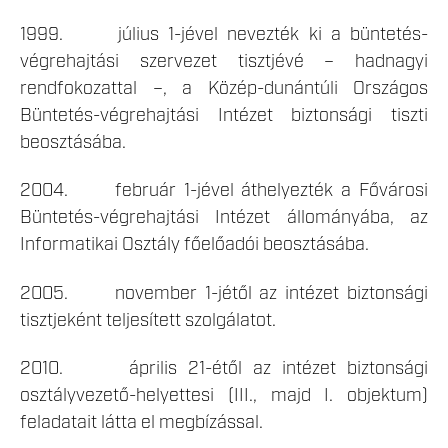
1999. július 1-jével nevezték ki a büntetés-
végrehajtási szervezet tisztjévé – hadnagyi
rendfokozattal –, a Közép-dunántúli Országos
Büntetés-végrehajtási Intézet biztonsági tiszti
beosztásába.
2004. február 1-jével áthelyezték a Fővárosi
Büntetés-végrehajtási Intézet állományába, az
Informatikai Osztály főelőadói beosztásába.
2005. november 1-jétől az intézet biztonsági
tisztjeként teljesített szolgálatot.
2010. április 21-étől az intézet biztonsági
osztályvezető-helyettesi (III., majd I. objektum)
feladatait látta el megbízással.